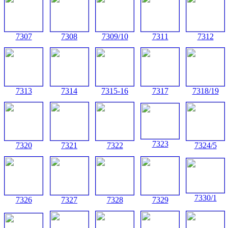
7307
7308
7309/10
7311
7312
7313
7314
7315-16
7317
7318/19
7323
7320
7321
7322
7324/5
7330/1
7326
7327
7328
7329