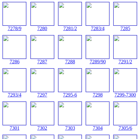
7278/9
7280
7281/2
7283/4
7285
7286
7287
7288
7289/90
7291/2
7293/4
7297
7295-6
7298
7299-7300
7301
7302
7303
7304
7305/6